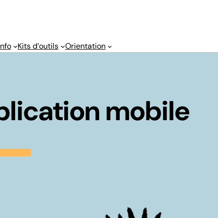
info
Kits d’outils
Orientation
plication mobile