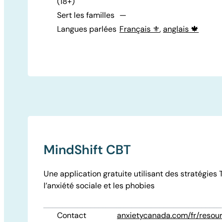
(18+)
Sert les familles
—
Langues parlées
Français ⚜️
,
anglais 🍁
MindShift CBT
Une application gratuite utilisant des stratégies 
l’anxiété sociale et les phobies
Contact
anxietycanada.com/fr/resou