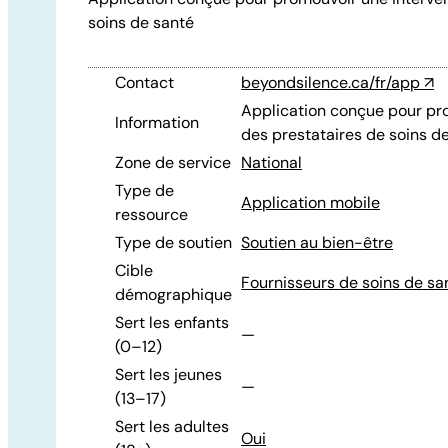
soins de santé
Contact
beyondsilence.ca/fr/app
↗
Application conçue pour pro
Information
des prestataires de soins de
Zone de service
National
Type de
Application mobile
ressource
Type de soutien
Soutien au bien-être
Cible
Fournisseurs de soins de sa
démographique
Sert les enfants
—
(0–12)
Sert les jeunes
—
(13–17)
Sert les adultes
Oui