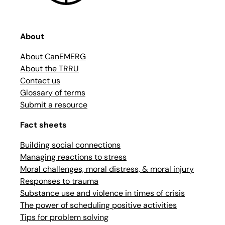
About
About CanEMERG
About the TRRU
Contact us
Glossary of terms
Submit a resource
Fact sheets
Building social connections
Managing reactions to stress
Moral challenges, moral distress, & moral injury
Responses to trauma
Substance use and violence in times of crisis
The power of scheduling positive activities
Tips for problem solving