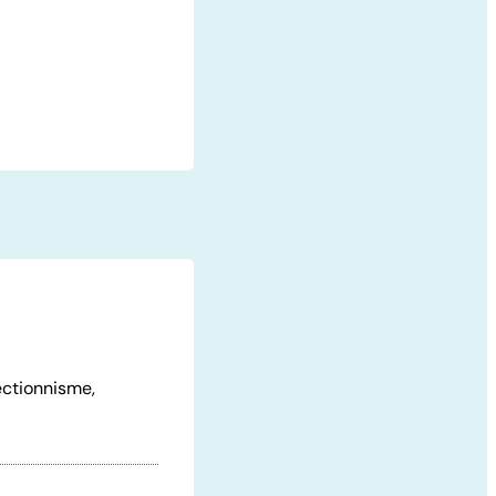
fectionnisme,