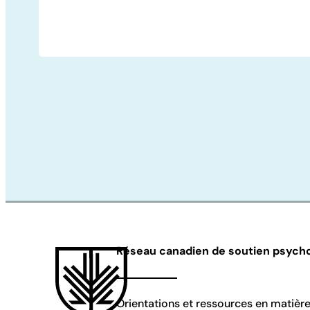
Réseau canadien de soutien psycho
Orientations et ressources en matièr