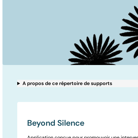
A propos de ce répertoire de supports
Beyond Silence
Application conçue pour promouvoir une interven