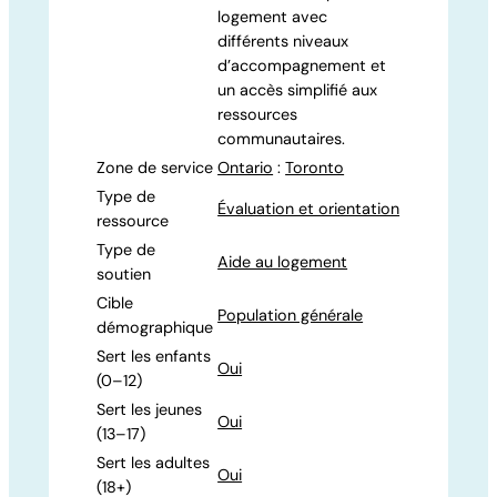
logement avec
différents niveaux
d’accompagnement et
un accès simplifié aux
ressources
communautaires.
Zone de service
Ontario
:
Toronto
Type de
Évaluation et orientation
ressource
Type de
Aide au logement
soutien
Cible
Population générale
démographique
Sert les enfants
Oui
(0–12)
Sert les jeunes
Oui
(13–17)
Sert les adultes
Oui
(18+)