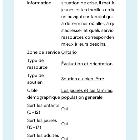
Information
situation de crise, il met les
jeunes et les familles en lien avec
un navigateur familial qui les aide
à déterminer où aller, à qui
s’adresser et quels services ou
ressources correspondent le
mieux à leurs besoins.
Zone de service
Ontario
Type de
Évaluation et orientation
ressource
Type de
Soutien au bien-être
soutien
Cible
Les jeunes et les familles
,
démographique
population générale
Sert les enfants
Oui
(0–12)
Sert les jeunes
Oui
(13–17)
Sert les adultes
Oui