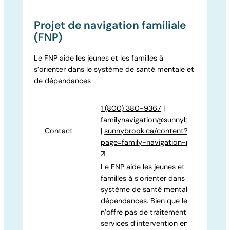
Projet de navigation familiale
(FNP)
Le FNP aide les jeunes et les familles à
s’orienter dans le système de santé mentale et
de dépendances
1 (800) 380-9367
|
familynavigation@sunnybrook.ca
Contact
|
sunnybrook.ca/content?
page=family-navigation-project
↗
Le FNP aide les jeunes et les
familles à s’orienter dans le
système de santé mentale et de
dépendances. Bien que le FNP
n’offre pas de traitement ni de
services d’intervention en