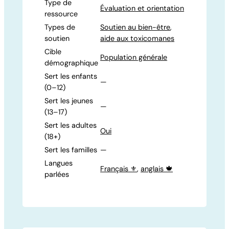
Type de
Évaluation et orientation
ressource
Types de
Soutien au bien-être
,
soutien
aide aux toxicomanes
Cible
Population générale
démographique
Sert les enfants
—
(0–12)
Sert les jeunes
—
(13–17)
Sert les adultes
Oui
(18+)
Sert les familles
—
Langues
Français ⚜️
,
anglais 🍁
parlées