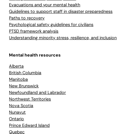
Evacuations and your mental health
Guidelines to support staff in disaster preparedness
Paths to recovery
Psychological safety guidelines for civilians
PTSD framework analysis
Understanding minority stress, resilience, and inclusion
Mental health resources
Alberta
British Columbia
Manitoba
New Brunswick
Newfoundland and Labrador
Northwest Territories
Nova Scotia
Nunavut
Ontario
Prince Edward Island
Quebec