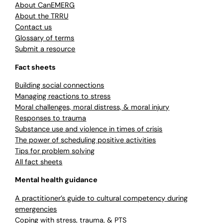
About CanEMERG
About the TRRU
Contact us
Glossary of terms
Submit a resource
Fact sheets
Building social connections
Managing reactions to stress
Moral challenges, moral distress, & moral injury
Responses to trauma
Substance use and violence in times of crisis
The power of scheduling positive activities
Tips for problem solving
All fact sheets
Mental health guidance
A practitioner’s guide to cultural competency during
emergencies
Coping with stress, trauma, & PTS