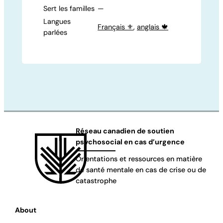
Sert les familles
—
Langues
Français ⚜️
,
anglais 🍁
parlées
Réseau canadien de soutien
psychosocial en cas d’urgence
Orientations et ressources en matière
de santé mentale en cas de crise ou de
catastrophe
About