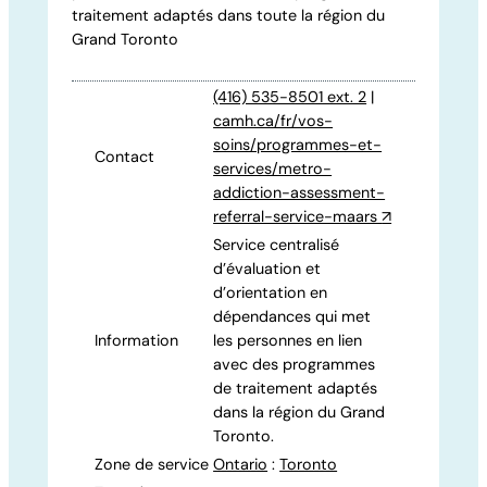
traitement adaptés dans toute la région du
Grand Toronto
(416) 535-8501 ext. 2
|
camh.ca/fr/vos-
soins/programmes-et-
Contact
services/metro-
addiction-assessment-
referral-service-maars
↗
Service centralisé
d’évaluation et
d’orientation en
dépendances qui met
Information
les personnes en lien
avec des programmes
de traitement adaptés
dans la région du Grand
Toronto.
Zone de service
Ontario
:
Toronto